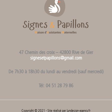
47 Chemin des croix – 42800 Rive de Gier
signesetpapillons@gmail.com
De 7h30 à 18h30 du lundi au vendredi (sauf mercredi)
Tél: 04 51 28 79 86
Copyright © 2021 - Site réalisé par
Lyndesign-agency.fr