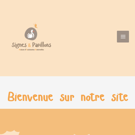
Aller
Main
au
Menu
contenu
Bienvenue sur notre site