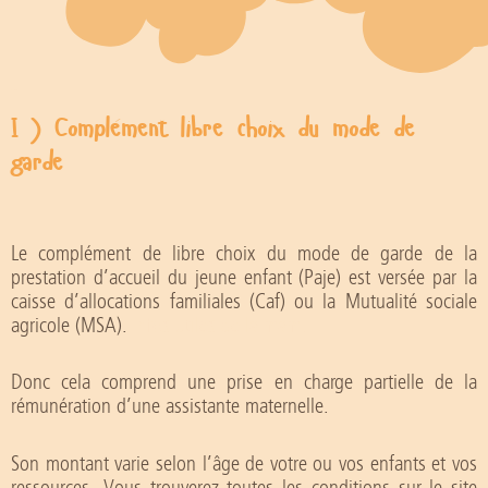
Infos utiles de la mam
I ) Complément libre choix du mode de
garde
Le complément de libre choix du mode de garde de la
prestation d’accueil du jeune enfant (Paje) est versée par la
caisse d’allocations familiales (Caf) ou la Mutualité sociale
agricole (MSA).
Infos utiles de la mam.
Donc cela comprend une prise en charge partielle de la
rémunération d’une assistante maternelle.
Son montant varie selon l’âge de votre ou vos enfants et vos