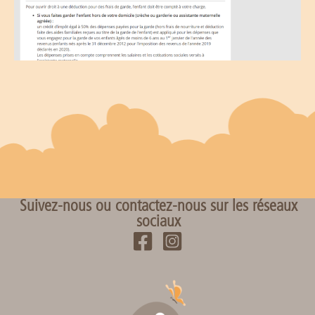
Suivez-nous
ou
contactez-nous sur les réseaux
sociaux